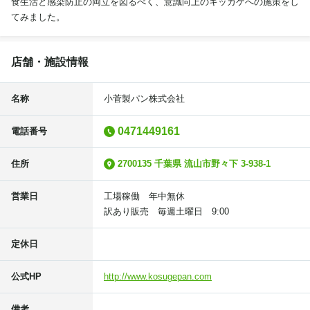
食生活と感染防止の両立を図るべく、意識向上のキッカケへの施策をし
てみました。
店舗・施設情報
名称
小菅製パン株式会社
0471449161
電話番号
住所
2700135 千葉県 流山市野々下 3-938-1
営業日
工場稼働 年中無休
訳あり販売 毎週土曜日 9:00
定休日
公式HP
http://www.kosugepan.com
備考