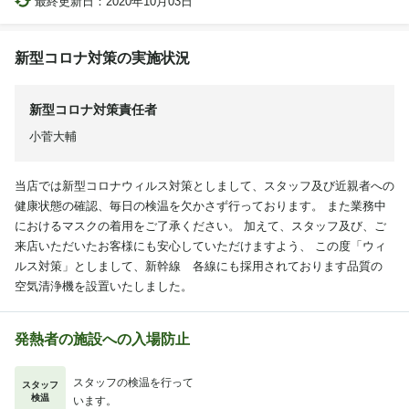
最終更新日：
2020年10月03日
新型コロナ対策の実施状況
新型コロナ対策責任者
小菅大輔
当店では新型コロナウィルス対策としまして、スタッフ及び近親者への
健康状態の確認、毎日の検温を欠かさず行っております。 また業務中
におけるマスクの着用をご了承ください。 加えて、スタッフ及び、ご
来店いただいたお客様にも安心していただけますよう、 この度「ウィ
ルス対策」としまして、新幹線 各線にも採用されております品質の
空気清浄機を設置いたしました。
発熱者の施設への入場防止
スタッフの検温を行って
スタッフ
検温
います。