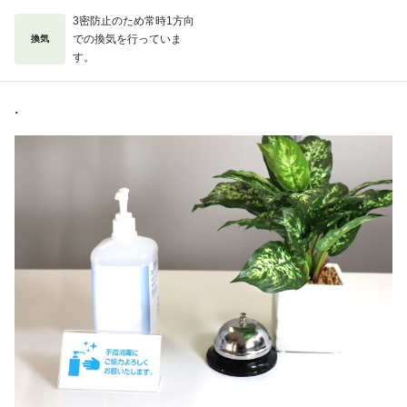
3密防止のため常時1方向
での換気を行っていま
換気
す。
.