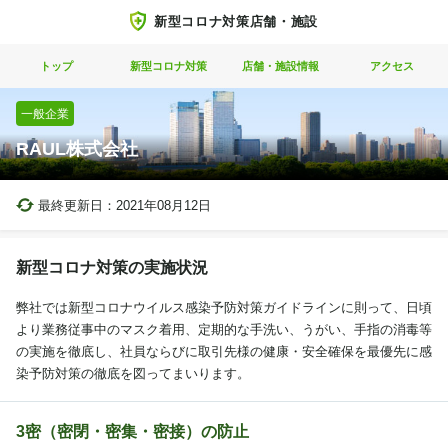
新型コロナ対策店舗・施設
トップ
新型コロナ対策
店舗・施設情報
アクセス
一般企業
RAUL株式会社
最終更新日：
2021年08月12日
新型コロナ対策の実施状況
弊社では新型コロナウイルス感染予防対策ガイドラインに則って、日頃
より業務従事中のマスク着用、定期的な手洗い、うがい、手指の消毒等
の実施を徹底し、社員ならびに取引先様の健康・安全確保を最優先に感
染予防対策の徹底を図ってまいります。
3密（密閉・密集・密接）の防止